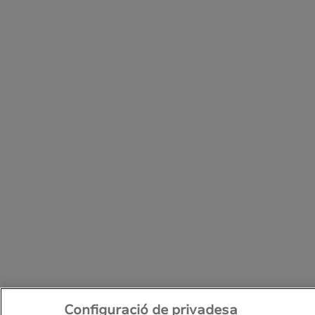
Configuració de privadesa