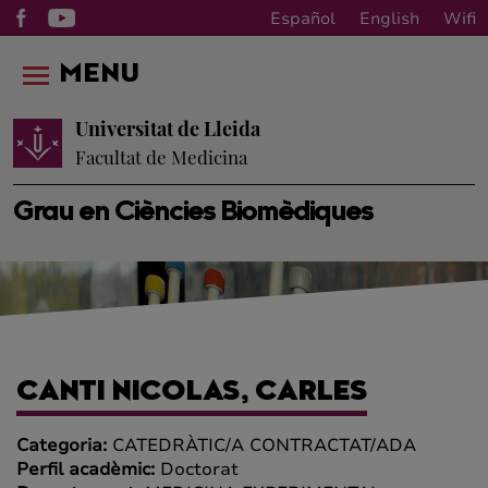
Español
English
Wifi
MENU
Universitat de Lleida
Facultat de Medicina
Grau en Ciències Biomèdiques
CANTI NICOLAS, CARLES
Categoria:
CATEDRÀTIC/A CONTRACTAT/ADA
Perfil acadèmic:
Doctorat