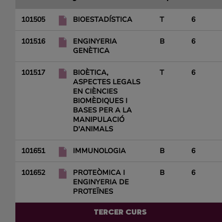
101505
BIOESTADÍSTICA
T
6
101516
ENGINYERIA
B
6
GENÈTICA
101517
BIOÈTICA,
T
6
ASPECTES LEGALS
EN CIÈNCIES
BIOMÈDIQUES I
BASES PER A LA
MANIPULACIÓ
D'ANIMALS
101651
IMMUNOLOGIA
B
6
101652
PROTEÒMICA I
B
6
ENGINYERIA DE
PROTEÏNES
TERCER CURS