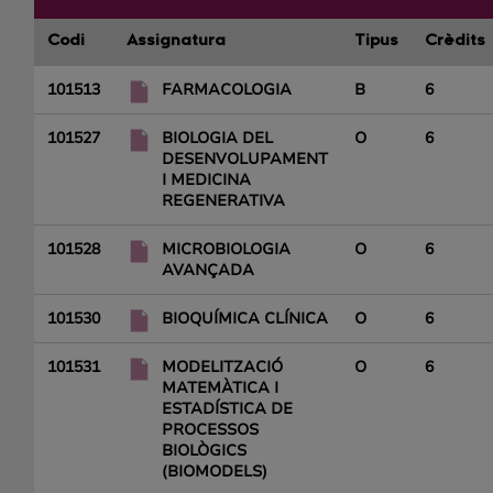
Codi
Assignatura
Tipus
Crèdits
101513
FARMACOLOGIA
B
6
101527
BIOLOGIA DEL
O
6
DESENVOLUPAMENT
I MEDICINA
REGENERATIVA
101528
MICROBIOLOGIA
O
6
AVANÇADA
101530
BIOQUÍMICA CLÍNICA
O
6
101531
MODELITZACIÓ
O
6
MATEMÀTICA I
ESTADÍSTICA DE
PROCESSOS
BIOLÒGICS
(BIOMODELS)