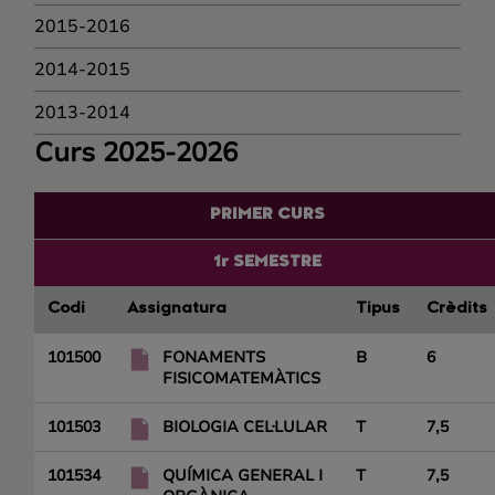
2015-2016
2014-2015
2013-2014
Curs 2025-2026
PRIMER CURS
1r SEMESTRE
Codi
Assignatura
Tipus
Crèdits
101500
FONAMENTS
B
6
FISICOMATEMÀTICS
101503
BIOLOGIA CEL·LULAR
T
7,5
101534
QUÍMICA GENERAL I
T
7,5