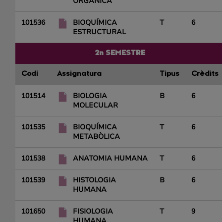
ORGÀNICA
101536
BIOQUÍMICA
T
6
ESTRUCTURAL
2n SEMESTRE
Codi
Assignatura
Tipus
Crèdits
101514
BIOLOGIA
B
6
MOLECULAR
101535
BIOQUÍMICA
T
6
METABÒLICA
101538
ANATOMIA HUMANA
T
6
101539
HISTOLOGIA
B
6
HUMANA
101650
FISIOLOGIA
T
9
HUMANA