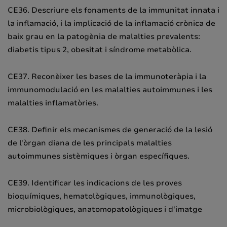
CE36. Descriure els fonaments de la immunitat innata i
la inflamació, i la implicació de la inflamació crònica de
baix grau en la patogènia de malalties prevalents:
diabetis tipus 2, obesitat i síndrome metabòlica.
CE37. Reconèixer les bases de la immunoteràpia i la
immunomodulació en les malalties autoimmunes i les
malalties inflamatòries.
CE38. Definir els mecanismes de generació de la lesió
de l'òrgan diana de les principals malalties
autoimmunes sistèmiques i òrgan específiques.
CE39. Identificar les indicacions de les proves
bioquímiques, hematològiques, immunològiques,
microbiològiques, anatomopatològiques i d'imatge