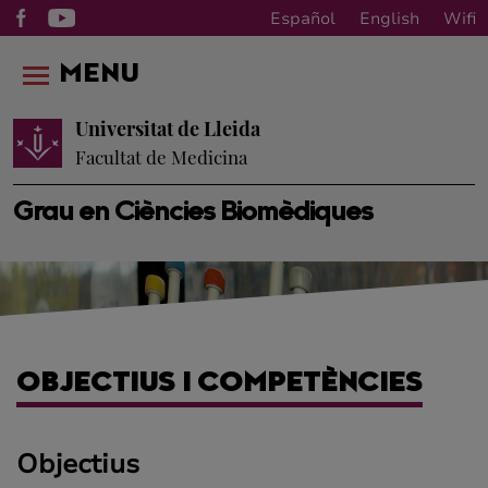
Español
English
Wifi
MENU
Universitat de Lleida
Facultat de Medicina
Grau en Ciències Biomèdiques
OBJECTIUS I COMPETÈNCIES
Objectius