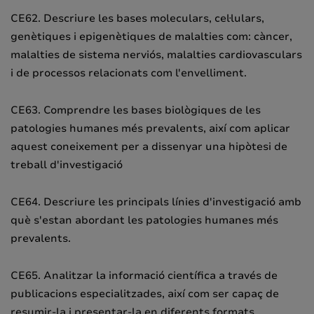
CE62. Descriure les bases moleculars, cel·lulars,
genètiques i epigenètiques de malalties com: càncer,
malalties de sistema nerviós, malalties cardiovasculars
i de processos relacionats com l'envelliment.
CE63. Comprendre les bases biològiques de les
patologies humanes més prevalents, així com aplicar
aquest coneixement per a dissenyar una hipòtesi de
treball d'investigació
CE64. Descriure les principals línies d'investigació amb
què s'estan abordant les patologies humanes més
prevalents.
CE65. Analitzar la informació científica a través de
publicacions especialitzades, així com ser capaç de
resumir-la i presentar-la en diferents formats.