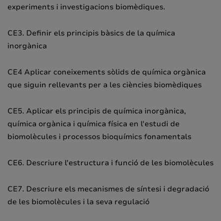
experiments i investigacions biomèdiques.
CE3. Definir els principis bàsics de la química
inorgànica
CE4 Aplicar coneixements sòlids de química orgànica
que siguin rellevants per a les ciències biomèdiques
CE5. Aplicar els principis de química inorgànica,
química orgànica i química física en l'estudi de
biomolècules i processos bioquímics fonamentals
CE6. Descriure l'estructura i funció de les biomolècules
CE7. Descriure els mecanismes de síntesi i degradació
de les biomolècules i la seva regulació