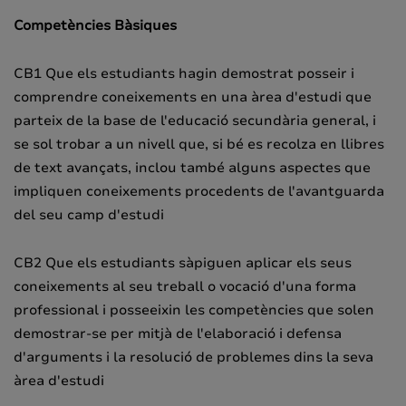
Competències Bàsiques
CB1 Que els estudiants hagin demostrat posseir i
comprendre coneixements en una àrea d'estudi que
parteix de la base de l'educació secundària general, i
se sol trobar a un nivell que, si bé es recolza en llibres
de text avançats, inclou també alguns aspectes que
impliquen coneixements procedents de l'avantguarda
del seu camp d'estudi
CB2 Que els estudiants sàpiguen aplicar els seus
coneixements al seu treball o vocació d'una forma
professional i posseeixin les competències que solen
demostrar-se per mitjà de l'elaboració i defensa
d'arguments i la resolució de problemes dins la seva
àrea d'estudi