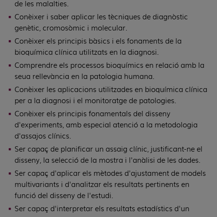
de les malalties.
Conèixer i saber aplicar les tècniques de diagnòstic
genètic, cromosòmic i molecular.
Conèixer els principis bàsics i els fonaments de la
bioquímica clínica utilitzats en la diagnosi.
Comprendre els processos bioquímics en relació amb la
seua rellevància en la patologia humana.
Conèixer les aplicacions utilitzades en bioquímica clínica
per a la diagnosi i el monitoratge de patologies.
Conèixer els principis fonamentals del disseny
d'experiments, amb especial atenció a la metodologia
d'assajos clínics.
Ser capaç de planificar un assaig clínic, justificant-ne el
disseny, la selecció de la mostra i l'anàlisi de les dades.
Ser capaç d'aplicar els mètodes d'ajustament de models
multivariants i d'analitzar els resultats pertinents en
funció del disseny de l'estudi.
Ser capaç d'interpretar els resultats estadístics d'un