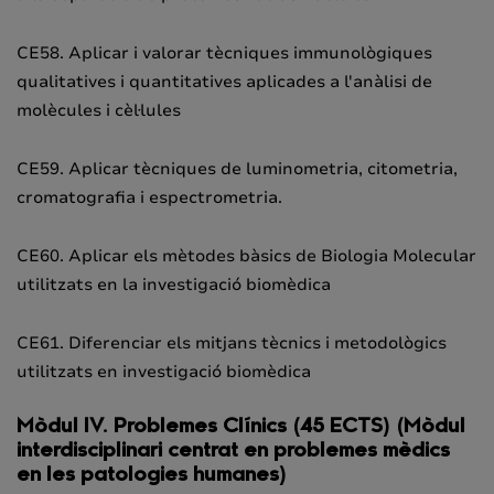
CE58. Aplicar i valorar tècniques immunològiques
qualitatives i quantitatives aplicades a l'anàlisi de
molècules i cèl·lules
CE59. Aplicar tècniques de luminometria, citometria,
cromatografia i espectrometria.
CE60. Aplicar els mètodes bàsics de Biologia Molecular
utilitzats en la investigació biomèdica
CE61. Diferenciar els mitjans tècnics i metodològics
utilitzats en investigació biomèdica
Mòdul IV. Problemes Clínics (45 ECTS) (Mòdul
interdisciplinari centrat en problemes mèdics
en les patologies humanes)