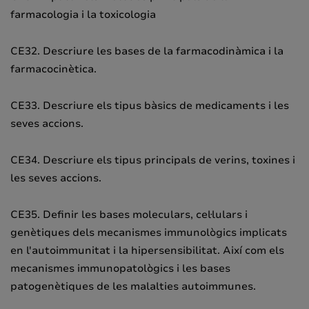
farmacologia i la toxicologia
CE32. Descriure les bases de la farmacodinàmica i la
farmacocinètica.
CE33. Descriure els tipus bàsics de medicaments i les
seves accions.
CE34. Descriure els tipus principals de verins, toxines i
les seves accions.
CE35. Definir les bases moleculars, cel·lulars i
genètiques dels mecanismes immunològics implicats
en l'autoimmunitat i la hipersensibilitat. Així com els
mecanismes immunopatològics i les bases
patogenètiques de les malalties autoimmunes.