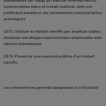
biomèdiques Ser capaç de realitzar informes escrits
comprensibles sobre el treball realitzat, amb una
justificació basada en els coneixements teoricopràctics
aconseguits
CE73. Utilitzar el mètode científic per analitzar dades i
dissenyar estratègies experimentals relacionades amb
ciències biomèdiques
CE74. Presentar una exposició pública d'un treball
científic
Les competències generals (adaptades a la titulació):