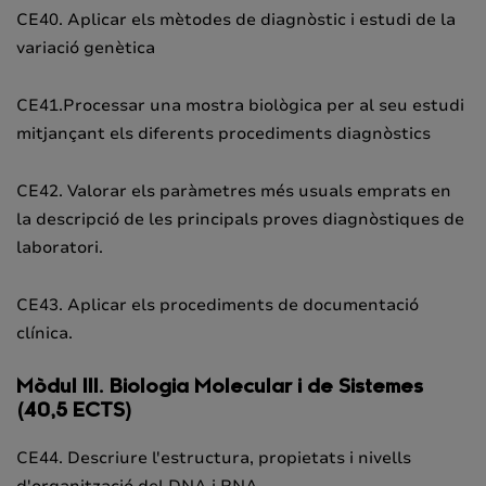
CE40. Aplicar els mètodes de diagnòstic i estudi de la
variació genètica
CE41.Processar una mostra biològica per al seu estudi
mitjançant els diferents procediments diagnòstics
CE42. Valorar els paràmetres més usuals emprats en
la descripció de les principals proves diagnòstiques de
laboratori.
CE43. Aplicar els procediments de documentació
clínica.
Mòdul III. Biologia Molecular i de Sistemes
(40,5 ECTS)
CE44. Descriure l'estructura, propietats i nivells
d'organització del DNA i RNA.