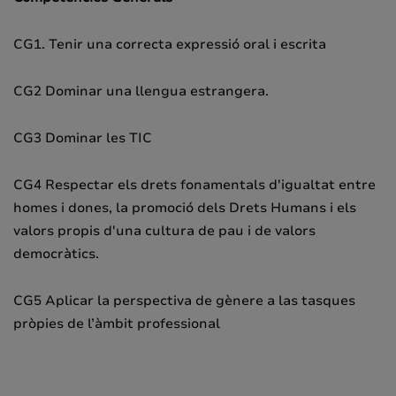
CG1. Tenir una correcta expressió oral i escrita
CG2 Dominar una llengua estrangera.
CG3 Dominar les TIC
CG4 Respectar els drets fonamentals d'igualtat entre
homes i dones, la promoció dels Drets Humans i els
valors propis d'una cultura de pau i de valors
democràtics.
CG5 Aplicar la perspectiva de gènere a las tasques
pròpies de l’àmbit professional