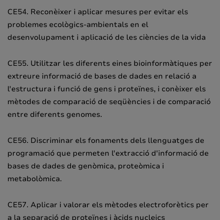
CE54. Reconèixer i aplicar mesures per evitar els
problemes ecològics-ambientals en el
desenvolupament i aplicació de les ciències de la vida
CE55. Utilitzar les diferents eines bioinformàtiques per
extreure informació de bases de dades en relació a
l'estructura i funció de gens i proteïnes, i conèixer els
mètodes de comparació de seqüències i de comparació
entre diferents genomes.
CE56. Discriminar els fonaments dels llenguatges de
programació que permeten l'extracció d'informació de
bases de dades de genòmica, proteòmica i
metabolòmica.
CE57. Aplicar i valorar els mètodes electroforètics per
a la separació de proteïnes i àcids nucleics