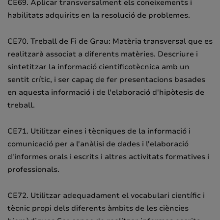
CE69. Aplicar transversalment els coneixements i
habilitats adquirits en la resolució de problemes.
CE70. Treball de Fi de Grau: Matèria transversal que es
realitzarà associat a diferents matèries. Descriure i
sintetitzar la informació cientificotècnica amb un
sentit crític, i ser capaç de fer presentacions basades
en aquesta informació i de l'elaboració d'hipòtesis de
treball.
CE71. Utilitzar eines i tècniques de la informació i
comunicació per a l'anàlisi de dades i l'elaboració
d'informes orals i escrits i altres activitats formatives i
professionals.
CE72. Utilitzar adequadament el vocabulari científic i
tècnic propi dels diferents àmbits de les ciències