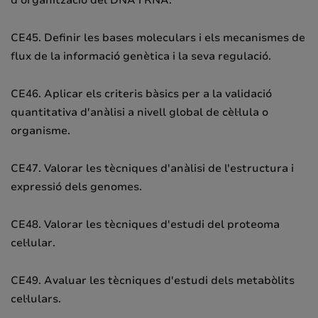
CE45. Definir les bases moleculars i els mecanismes de
flux de la informació genètica i la seva regulació.
CE46. Aplicar els criteris bàsics per a la validació
quantitativa d'anàlisi a nivell global de cèl·lula o
organisme.
CE47. Valorar les tècniques d'anàlisi de l'estructura i
expressió dels genomes.
CE48. Valorar les tècniques d'estudi del proteoma
cel·lular.
CE49. Avaluar les tècniques d'estudi dels metabòlits
cel·lulars.