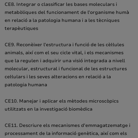
CE8. Integrar o classificar les bases moleculars i
metabòliques del funcionament de l'organisme humà
en relació a la patologia humana i a les tècniques
terapèutiques
CE9. Reconèixer l'estructura i funció de les cèl·lules
animals, així com el seu cicle vital, i els mecanismes
que la regulen i adquirir una visió integrada a nivell
molecular, estructural i funcional de les estructures
cel·lulars i les seves alteracions en relació a la
patologia humana
CE10. Manejar i aplicar els mètodes microscòpics
utilitzats en la investigació biomèdica
CE11. Descriure els mecanismes d'emmagatzematge i
processament de la informació genètica, així com els