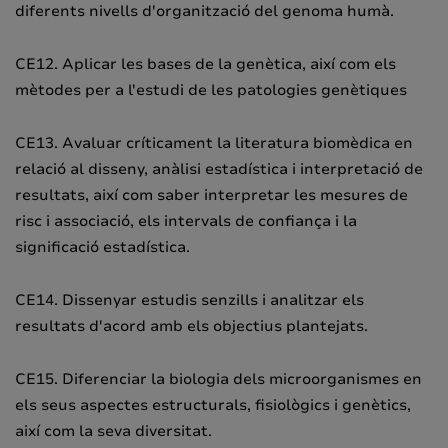
diferents nivells d'organització del genoma humà.
CE12. Aplicar les bases de la genètica, així com els
mètodes per a l'estudi de les patologies genètiques
CE13. Avaluar críticament la literatura biomèdica en
relació al disseny, anàlisi estadística i interpretació de
resultats, així com saber interpretar les mesures de
risc i associació, els intervals de confiança i la
significació estadística.
CE14. Dissenyar estudis senzills i analitzar els
resultats d'acord amb els objectius plantejats.
CE15. Diferenciar la biologia dels microorganismes en
els seus aspectes estructurals, fisiològics i genètics,
així com la seva diversitat.