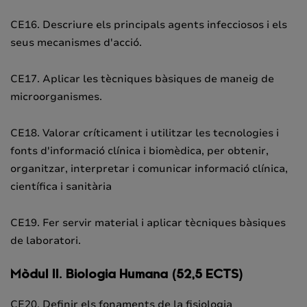
CE16. Descriure els principals agents infecciosos i els
seus mecanismes d'acció.
CE17. Aplicar les tècniques bàsiques de maneig de
microorganismes.
CE18. Valorar críticament i utilitzar les tecnologies i
fonts d'informació clínica i biomèdica, per obtenir,
organitzar, interpretar i comunicar informació clínica,
científica i sanitària
CE19. Fer servir material i aplicar tècniques bàsiques
de laboratori.
Mòdul II. Biologia Humana (52,5 ECTS)
CE20. Definir els fonaments de la fisiologia