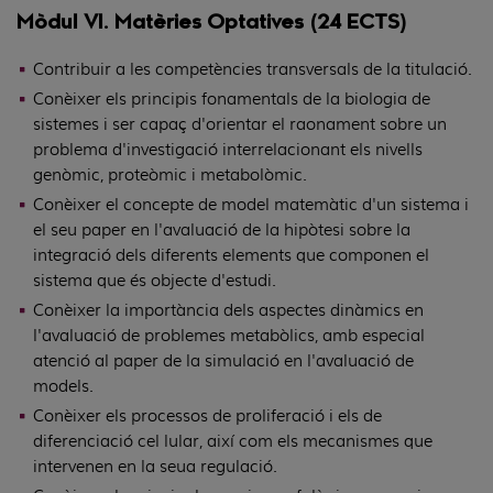
Mòdul VI. Matèries Optatives (24 ECTS)
Contribuir a les competències transversals de la titulació.
Conèixer els principis fonamentals de la biologia de
sistemes i ser capaç d'orientar el raonament sobre un
problema d'investigació interrelacionant els nivells
genòmic, proteòmic i metabolòmic.
Conèixer el concepte de model matemàtic d'un sistema i
el seu paper en l'avaluació de la hipòtesi sobre la
integració dels diferents elements que componen el
sistema que és objecte d'estudi.
Conèixer la importància dels aspectes dinàmics en
l'avaluació de problemes metabòlics, amb especial
atenció al paper de la simulació en l'avaluació de
models.
Conèixer els processos de proliferació i els de
diferenciació cel·lular, així com els mecanismes que
intervenen en la seua regulació.