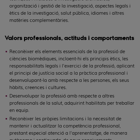
organització i gestió de la investigació, aspectes legals i
ètics de la investigació, salut pública, idiomes i altres
matèries complementàries.
Valors professionals, actituds i comportaments
Reconèixer els elements essencials de la professió de
ciències biomèdiques, incloent-hi els principis ètics, les
responsabilitats legals i l'exercici de la professió, aplicant
el principi de justícia social a la pràctica professional i
desenvolupant-la amb respecte a les persones, els seus
hàbits, creences i cultures.
Desenvolupar la professió amb respecte a altres
professionals de la salut, adquirint habilitats per treballar
en equip.
Reconèixer les pròpies limitacions i la necessitat de
mantenir i actualitzar la competència professional,
prestant especial atenció a l'aprenentatge, de manera
autònoma i continuada, de nous coneixements,