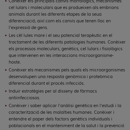
Conèixer els principals canvis morfològics, mecanismes
cel·lulars i moleculars que es produeixen als embrions
animals durant les diferents etapes de la seua
diferenciació, així com els canvis que tenen lloc en
l'expressió de gens.
Les cèl·lules mare i el seu potencial terapèutic en el
tractament de les diferents patologies humanes. Conèixer
els processos moleculars, genètics, cel·lulars i fisiològics
que intervenen en les interaccions microorganisme-
hoste.
Conèixer els mecanismes pels quals els microorganismes
desenvolupen una resposta genòmica i proteòmica
diferencial durant el procés infecciós.
Induir estratègies per al disseny de fàrmacs
antiinfecciosos.
Conèixer i saber aplicar l'anàlisi genètica en l'estudi i la
caracterització de les malalties humanes. Conèixer i
entendre el paper dels factors genètics individuals i
poblacionals en el manteniment de la salut i la prevenció