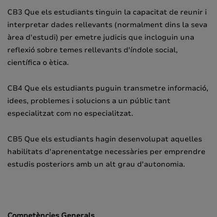
CB3 Que els estudiants tinguin la capacitat de reunir i
interpretar dades rellevants (normalment dins la seva
àrea d'estudi) per emetre judicis que incloguin una
reflexió sobre temes rellevants d'índole social,
científica o ètica.
CB4 Que els estudiants puguin transmetre informació,
idees, problemes i solucions a un públic tant
especialitzat com no especialitzat.
CB5 Que els estudiants hagin desenvolupat aquelles
habilitats d'aprenentatge necessàries per emprendre
estudis posteriors amb un alt grau d'autonomia.
Competències Generals