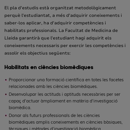
El pla d'estudis està organitzat metodològicament
perquè l'estudiantat, a més d'adquirir coneixements i
saber-los aplicar, ha d'adquirir competències i
habilitats professionals. La Facultat de Medicina de
Lleida garantirà que l'estudiant hagi adquirit els
coneixements necessaris per exercir les competències i
assolir els objectius següents:
Habilitats en ciències biomèdiques
Proporcionar una formació científica en totes les facetes
relacionades amb les ciències biomèdiques.
Desenvolupar les actituds i aptituds necessàries per ser
capaç d'actuar àmpliament en matèria d'investigació
biomèdica.
Donar als futurs professionals de les ciències
biomèdiques amplis coneixements en ciències bàsiques,
tècniques i mètodes d'investigació biomèdica,